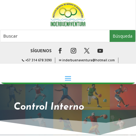
SÍGUENOS
📞 +57 314 678 3090
✉ inderbuenaventura@hotmail.com
Control Interno