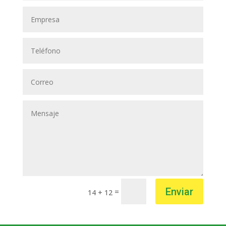
Enviar
=
14 + 12